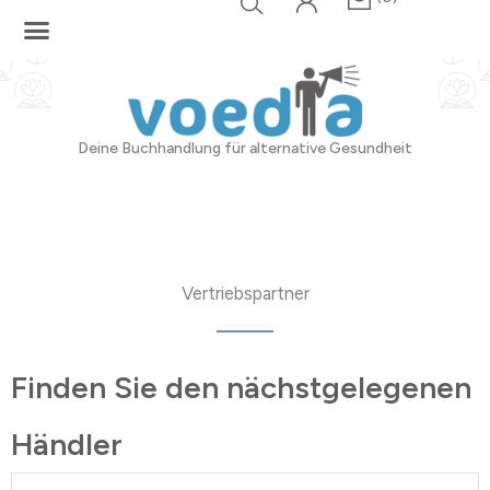
Zum
Inhalt
springen
Deine Buchhandlung für alternative Gesundheit
Vertriebspartner
Finden Sie den nächstgelegenen
Händler