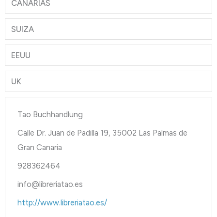
CANARIAS
SUIZA
EEUU
UK
Tao Buchhandlung
Calle Dr. Juan de Padilla 19, 35002 Las Palmas de
Gran Canaria
928362464
info@libreriatao.es
http://www.libreriatao.es/