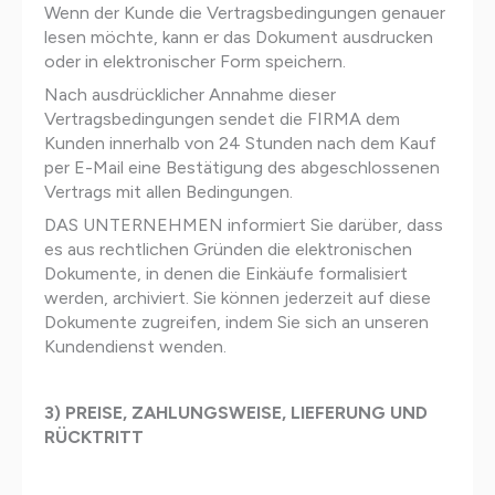
Wenn der Kunde die Vertragsbedingungen genauer
lesen möchte, kann er das Dokument ausdrucken
oder in elektronischer Form speichern.
Nach ausdrücklicher Annahme dieser
Vertragsbedingungen sendet die FIRMA dem
Kunden innerhalb von 24 Stunden nach dem Kauf
per E-Mail eine Bestätigung des abgeschlossenen
Vertrags mit allen Bedingungen.
DAS UNTERNEHMEN informiert Sie darüber, dass
es aus rechtlichen Gründen die elektronischen
Dokumente, in denen die Einkäufe formalisiert
werden, archiviert. Sie können jederzeit auf diese
Dokumente zugreifen, indem Sie sich an unseren
Kundendienst wenden.
3) PREISE, ZAHLUNGSWEISE, LIEFERUNG UND
RÜCKTRITT