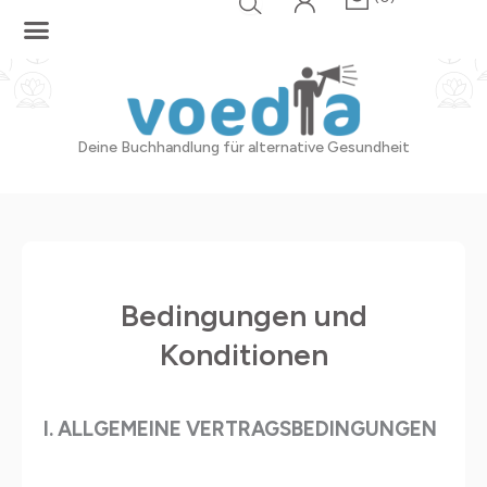
Zum
Inhalt
springen
Deine Buchhandlung für alternative Gesundheit
Bedingungen und
Konditionen
I. ALLGEMEINE VERTRAGSBEDINGUNGEN