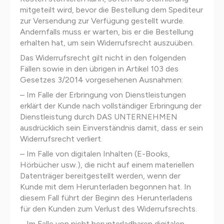
mitgeteilt wird, bevor die Bestellung dem Spediteur
zur Versendung zur Verfügung gestellt wurde.
Andernfalls muss er warten, bis er die Bestellung
erhalten hat, um sein Widerrufsrecht auszuüben.
Das Widerrufsrecht gilt nicht in den folgenden
Fällen sowie in den übrigen in Artikel 103 des
Gesetzes 3/2014 vorgesehenen Ausnahmen:
– Im Falle der Erbringung von Dienstleistungen
erklärt der Kunde nach vollständiger Erbringung der
Dienstleistung durch DAS UNTERNEHMEN
ausdrücklich sein Einverständnis damit, dass er sein
Widerrufsrecht verliert.
– Im Falle von digitalen Inhalten (E-Books,
Hörbücher usw.), die nicht auf einem materiellen
Datenträger bereitgestellt werden, wenn der
Kunde mit dem Herunterladen begonnen hat. In
diesem Fall führt der Beginn des Herunterladens
für den Kunden zum Verlust des Widerrufsrechts.
– Im Falle von nicht herunterladbaren digitalen