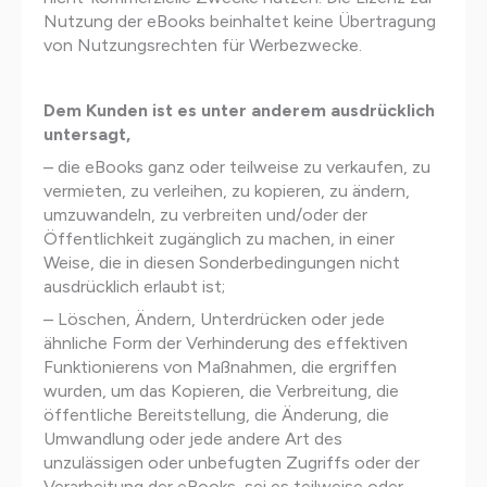
Nutzung der eBooks beinhaltet keine Übertragung
von Nutzungsrechten für Werbezwecke.
Dem Kunden ist es unter anderem ausdrücklich
untersagt,
– die eBooks ganz oder teilweise zu verkaufen, zu
vermieten, zu verleihen, zu kopieren, zu ändern,
umzuwandeln, zu verbreiten und/oder der
Öffentlichkeit zugänglich zu machen, in einer
Weise, die in diesen Sonderbedingungen nicht
ausdrücklich erlaubt ist;
– Löschen, Ändern, Unterdrücken oder jede
ähnliche Form der Verhinderung des effektiven
Funktionierens von Maßnahmen, die ergriffen
wurden, um das Kopieren, die Verbreitung, die
öffentliche Bereitstellung, die Änderung, die
Umwandlung oder jede andere Art des
unzulässigen oder unbefugten Zugriffs oder der
Verarbeitung der eBooks, sei es teilweise oder