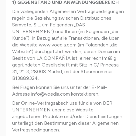
1) GEGENSTAND UND ANWENDUNGSBEREICH
Die vorliegenden Allgemeinen Vertragsbedingungen
regeln die Beziehung zwischen Distribuciones
Samvete, S.L. (im Folgenden „DAS
UNTERNEHMEN“) und Ihnen (im Folgenden „der
Kunde“), in Bezug auf alle Transaktionen, die über
die Website www.voedia.com (im Folgenden „die
Website“) durchgeführt werden, deren Domain im
Besitz von LA COMPAÑÍA ist, einer rechtmäßig
gegründeten Gesellschaft mit Sitz in C/ Princesa
31, 2º-3, 28008 Madrid, mit der Steuernummer
B13889324.
Bei Fragen können Sie uns unter der E-Mail-
Adresse info@voedia.com kontaktieren.
Der Online-Vertragsabschluss für die von DER
UNTERNEHMEN über diese Website
angebotenen Produkte und/oder Dienstleistungen
unterliegt den Bestimmungen dieser Allgemeinen
Vertragsbedingungen.