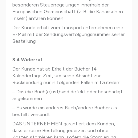
besonderen Steuerregelungen innerhalb der
Europäischen Gemeinschaft (z. B. die Kanarischen
Inseln) anfallen können.
Der Kunde erhält vom Transportunternehmen eine
E-Mail mit der Sendungsverfolgungsnummer seiner
Bestellung.
3.4 Widerruf
Der Kunde hat ab Erhalt der Bücher 14
Kalendertage Zeit, um seine Absicht zur
Rücksendung nur in folgenden Fällen mitzuteilen:
– Das/die Buch(e) ist/sind defekt oder beschädigt
angekommen.
– Es wurde ein anderes Buch/andere Bücher als
bestellt versandt.
DAS UNTERNEHMEN garantiert dem Kunden,
dass er seine Bestellung jederzeit und ohne
Kosten stornieren kann, sofern die Stornierung