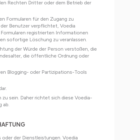
den Rechten Dritter oder dem Betrieb der
lten Formularen für den Zugang zu
 der Benutzer verpflichtet, Voedia
 Formularen registrierten Informationen
ren sofortige Löschung zu veranlassen.
chtung der Würde der Person verstoßen, die
indesalter, die öffentliche Ordnung oder
ren Blogging- oder Partizipations-Tools
ar.
 zu sein. Daher richtet sich diese Voedia-
g ab.
 HAFTUNG
s oder der Dienstleistungen. Voedia