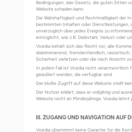
Bedingungen, das Gesetz, die guten Sitten od
Website schaden kann.
Die Wahrhaftigkeit und Rechtmäßigkeit der In
bestimmten Inhalten oder Dienstleistungen, d
unverzüglich über jedes Ereignis zu informie
ermöglicht, wie z.B. Diebstahl, Verlust oder
Voedia behält sich das Recht vor, alle Komm
diskriminierend, fremdenfeindlich, rassistisc
Sicherheit verletzen oder die nach Ansicht vo
In jedem Fall ist Voedia nicht verantwortlic
geäußert werden, die verfügbar sind.
Der bloße Zugriff auf diese Website stellt k
Der Nutzer erklärt, dass er volljährig und au
Website nicht an Minderjährige. Voedia lehnt
III. ZUGANG UND NAVIGATION AUF
Voedia übernimmt keine Garantie für die Konti