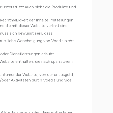
er unterstützt auch nicht die Produkte und
Rechtmäßigkeit der Inhalte, Mitteilungen,
die mit dieser Website verlinkt sind.
 muss sich bewusst sein, dass:
sdrückliche Genehmigung von Voedia nicht
oder Dienstleistungen erlaubt.
r Website enthalten, die nach spanischem
entümer der Website, von der er ausgeht,
oder Aktivitäten durch Voedia und vice
r Website sowie an den darin enthaltenen