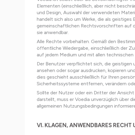
Elementen (einschließlich, aber nicht beschr
und Design, Auswahl der verwendeten Materia
handelt sich also um Werke, die als geistige
gemeinschaftlichen Rechtsvorschriften auf d
sie anwendbar.
Alle Rechte vorbehalten. Gemäß den Bestimmu
öffentliche Wiedergabe, einschließlich der Z
auf jedem Medium und mit allen technischen
Der Benutzer verpflichtet sich, die geistige
ansehen oder sogar ausdrucken, kopieren un
dies geschieht ausschließlich für Ihren pers
Sicherheitssysteme entfernen, verändern ode
Sollte der Nutzer oder ein Dritter der Ansich
darstellt, muss er Voedia unverzüglich üb
allgemeinen Nutzungsbedingungen informier
VI. KLAGEN, ANWENDBARES RECHT 