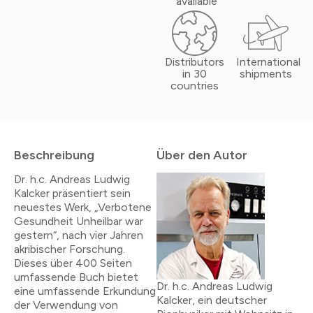
available
Distributors
International
in 30
shipments
countries
Beschreibung
Über den Autor
Dr. h.c. Andreas Ludwig
Kalcker präsentiert sein
neuestes Werk, „Verbotene
Gesundheit Unheilbar war
gestern“, nach vier Jahren
akribischer Forschung.
Dieses über 400 Seiten
umfassende Buch bietet
Dr. h.c. Andreas Ludwig
eine umfassende Erkundung
Kalcker, ein deutscher
der Verwendung von