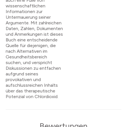
auch eine Fülle von
wissenschaftlichen
Informationen zur
Untermauerung seiner
Argumente. Mit zahlreichen
Daten, Zahlen, Dokumenten
und Anmerkungen ist dieses
Buch eine entscheidende
Quelle für diejenigen, die
nach Alternativen im
Gesundheitsbereich
suchen, und verspricht
Diskussionen zu entfachen
aufgrund seines
provokativen und
aufschlussreichen Inhalts
über das therapeutische
Potenzial von Chlordioxid.
Bewertungen