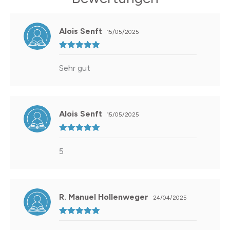
Alois Senft
15/05/2025
Bewertet mit
5
von 5
Sehr gut
Alois Senft
15/05/2025
Bewertet mit
5
von 5
5
R. Manuel Hollenweger
24/04/2025
Bewertet mit
5
von 5