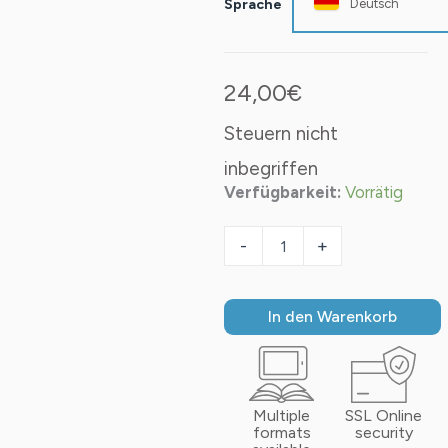
Sprache
Deutsch
24,00
€
Steuern nicht
inbegriffen
Verfügbarkeit:
Vorrätig
-
+
In den Warenkorb
Multiple
SSL Online
formats
security